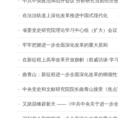
中共中央政治局召开会议 分析研究当前经济
减负若干规定》 中共中央总书记习近平主持
在法治轨道上深化改革推进中国式现代化
省委党史研究院理论学习中心组（扩大）会议
牢牢把握进一步全面深化改革的重大原则
在新征程上高举改革开放旗帜（权威访谈·学
共中央党史和文献研究院院长曲青山
曲青山：新征程进一步全面深化改革的纲领性
中央党史和文献研究院院长曲青山接受《焦点
又踏层峰辟新天 ——《中共中央关于进一步