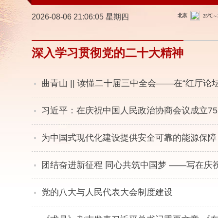
2026-08-06 21:06:06 星期四
深入学习贯彻党的二十大精神
曲青山 || 读懂二十届三中全会——在“红厅
上的致辞
习近平：在庆祝中国人民政治协商会议成立7
为中国式现代化建设提供安全可靠的能源保障
摘编》
团结奋进新征程 同心共筑中国梦 ——写在庆
党的八大与人民代表大会制度建设