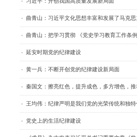
习近平：开创我国高质量发展新局面
曲青山：习近平文化思想丰富和发展了马克思
代中国特色社会主义思想）
曲青山：把学习贯彻 《党史学习教育工作条
延安时期党的纪律建设
黄一兵：不断开创党的纪律建设新局面
秦国文：擦亮红色，提升成色，多方增色，推
王均伟：纪律严明是我们党的光荣传统和独特
党史上的生活纪律建设