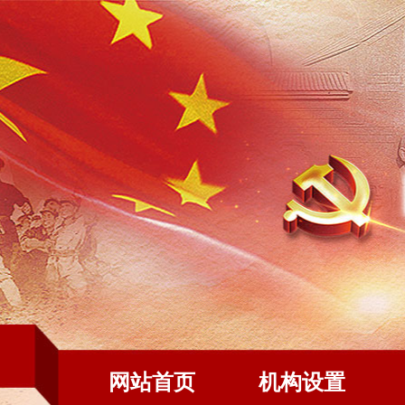
网站首页
机构设置