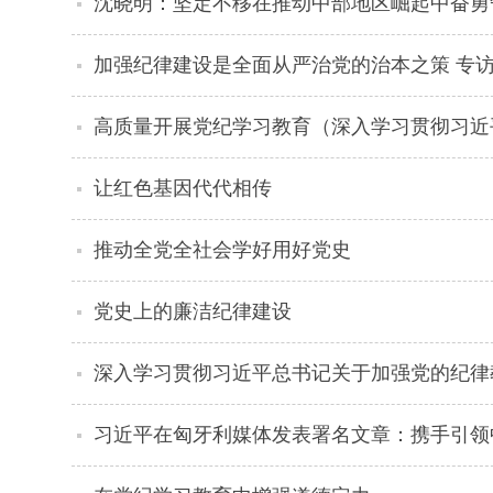
入强劲动力》
沈晓明：坚定不移在推动中部地区崛起中奋勇
加强纪律建设是全面从严治党的治本之策 专
高质量开展党纪学习教育（深入学习贯彻习近
让红色基因代代相传
推动全党全社会学好用好党史
党史上的廉洁纪律建设
深入学习贯彻习近平总书记关于加强党的纪律
心走深走实
习近平在匈牙利媒体发表署名文章：携手引领中