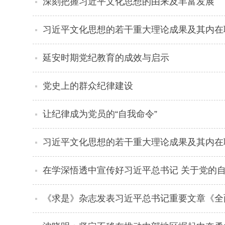
深刻把握习近平文化思想的由来及丰富发展
习近平文化思想的若干重大理论成果及其内在
延安时期党纪教育的成效与启示
党史上的群众纪律建设
让纪律成为党员的“自我命令”
习近平文化思想的若干重大理论成果及其内在
在学深悟透中宣传好习近平总书记 关于党的
《求是》杂志发表习近平总书记重要文章《全