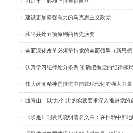
改革之道
习近平：必须坚持自信自立
建设更加坚强有力的马克思主义政党
和平共处五项原则的历史演变
全面深化改革必须坚持党的全面领导（新思想
认真学习纪律处分条例 准确把握党的纪律标
伟大建党精神是推进中国式现代化的强大力量
曲青山：以“九个以”的实践要求深入推进党的
《求是》刊发沈晓明署名文章：在推动中部地