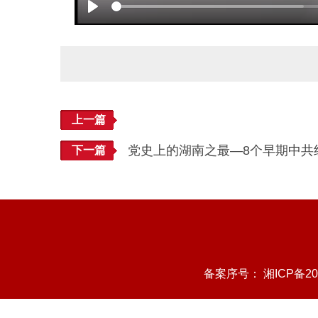
Play
上一篇
党史上的湖南之最—8个早期中共
下一篇
备案序号：
湘ICP备20