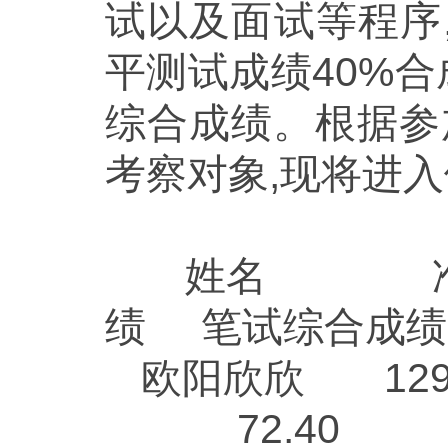
试以及面试等程序
平测试成绩40%合
综合成绩。根据参
考察对象,现将进
姓名
绩
笔试综合
欧阳欣欣
1
72.4