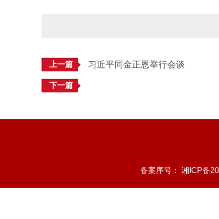
习近平同金正恩举行会谈
上一篇
下一篇
备案序号：
湘ICP备20