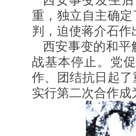
西安事变发生后
重，独立自主确定
判，迫使蒋介石作
西安事变的和平
战基本停止。党
作、团结抗日起了
实行第二次合作成