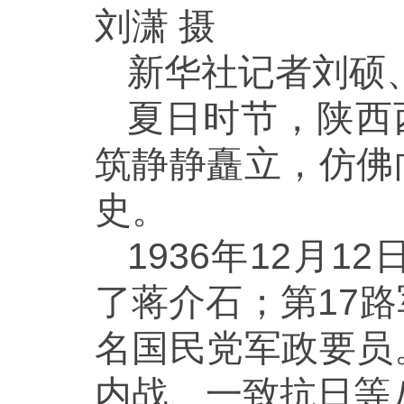
刘潇 摄
新华社记者刘硕
夏日时节，陕西
筑静静矗立，仿佛
史。
1936年12月
了蒋介石；第17
名国民党军政要员
内战、一致抗日等