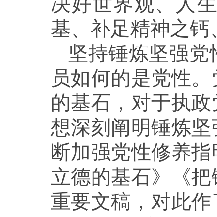
决好世界观、人
基、补足精神之钙
坚持锤炼坚强党
员如何的是党性。
的基石，对于执政
想深刻阐明锤炼坚
断加强党性修养指
立德的基石》《把
重要文稿，对此作