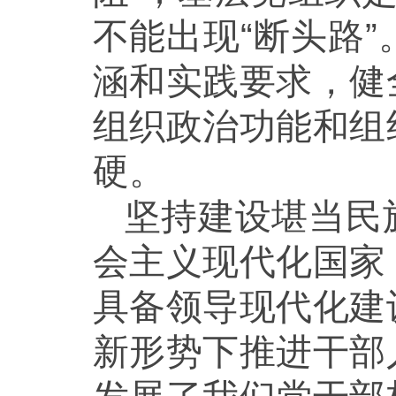
不能出现“断头路
涵和实践要求，健
组织政治功能和组
硬。
坚持建设堪当民
会主义现代化国家
具备领导现代化建
新形势下推进干部