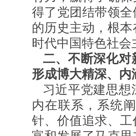
得了党团结带领全
的历史主动，根本
时代中国特色社会
二、不断深化对
形成博大精深、内
习近平党建思想
内在联系，系统
针、价值追求、工