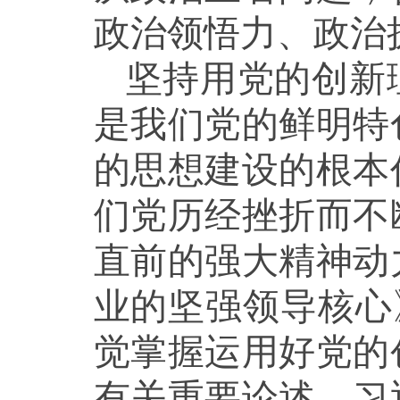
政治领悟力、政治
坚持用党的创新
是我们党的鲜明特
的思想建设的根本
们党历经挫折而不
直前的强大精神动
业的坚强领导核心
觉掌握运用好党的
有关重要论述。习