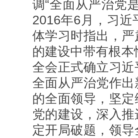
调“全面从严治党
2016年6月，
体学习时指出，严
的建设中带有根本
全会正式确立习近
全面从严治党作出
的全面领导，坚定
党的建设，深入推
定开局破题，领导