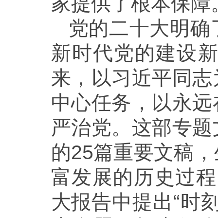
家提供了根本保障
党的二十大明确
新时代党的建设
来，以习近平同志
中心任务，以永远
严治党。这部专题
的25篇重要文稿
富发展的历史过程
大报告中提出“时