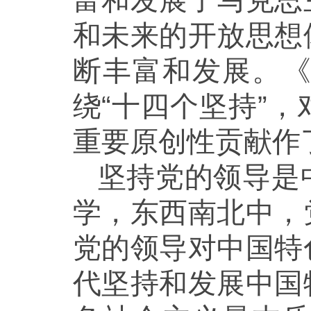
富和发展了马克思
和未来的开放思想
断丰富和发展。
绕“十四个坚持”
重要原创性贡献作
坚持党的领导是
学，东西南北中，
党的领导对中国特
代坚持和发展中国