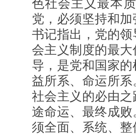
色社会主义最本
党，必须坚持和加
书记指出，党的领
会主义制度的最大
导，是党和国家的
益所系、命运所系
社会主义的必由之
途命运、最终成败
须全面、系统、整