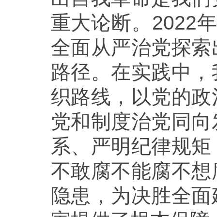
重大论断。202
全面从严治党探索
路径。在实践中，
织路线，以党的政
党和制度治党同向
系、严明纪律规矩
不敢腐不能腐不想
隐患，为决胜全面