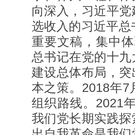
向深入，习近平党
选收入的习近平总
重要文稿，集中体
总书记在党的十九
建设总体布局，突
本之策。2018
组织路线。202
我们党长期实践探
出自我革命是我们