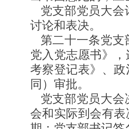
党支部党员大会
讨论和表决。
第二十一条党支
党入党志愿书》，
考察登记表》、政
同）审批。
党支部党员大会
会和实际到会有表
期；党支部书记签