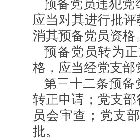
预备党员违犯党
应当对其进行批评
消其预备党员资格
预备党员转为正
格，应当经党支部
第三十二条预备
转正申请；党支部
员会审查；党支
批。