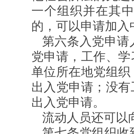
一个组织并在其
的，可以申请加入
第六条入党申请
党申请，工作、学
单位所在地党组织
出入党申请；没有
出入党申请。
流动人员还可以
第七条党组织收