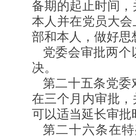
备期的起止时间，
本人并在党员大会
部和本人，做好思
党委会审批两个
决。
第二十五条党委
在三个月内审批，
可以适当延长审批
第二十六条在特