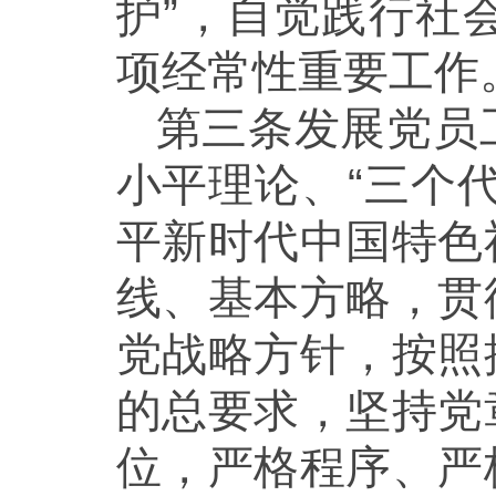
护”，自觉践行社
项经常性重要工作
第三条发展党员
小平理论、“三个
平新时代中国特色
线、基本方略，贯
党战略方针，按照
的总要求，坚持党
位，严格程序、严