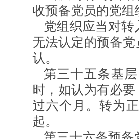
收预备党员的党组
党组织应当对转
无法认定的预备党
认。
第三十五条基层
时，如认为有必要
过六个月。转为
起。
第三十六条预备