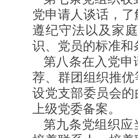
党申请人谈话，了
遵纪守法以及家
识、党员的标准和
第八条在入党申
荐、群团组织推优
设党支部委员会的
上级党委备案。
第九条党组织应