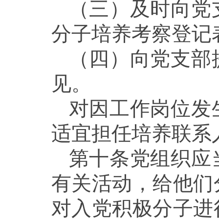
（三）及时向党
分子培养考察登记
（四）向党支部
见。
对因工作岗位发
适宜担任培养联系
第十条党组织应
有关活动，给他们
对入党积极分子进