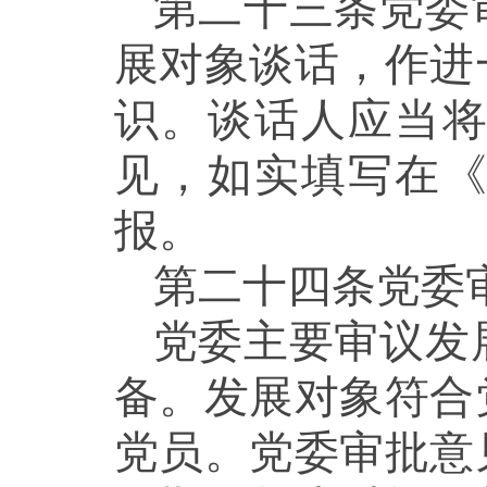
第二十三条党委
展对象谈话，作进
识。谈话人应当
见，如实填写在
报。
第二十四条党委
党委主要审议发
备。发展对象符合
党员。党委审批意