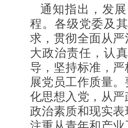
通知指出，发展
程。各级党委及
求，贯彻全面从严
大政治责任，认
导，坚持标准，严
展党员工作质量。
化思想入党，从严
政治素质和现实表
注重从青年和产业