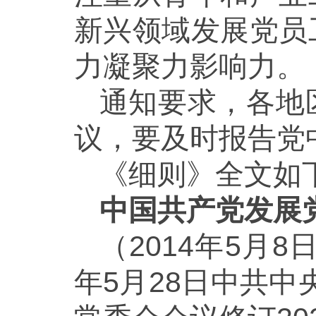
新兴领域发展党员
力凝聚力影响力。
通知要求，各地
议，要及时报告党
《细则》全文如
中国共产党发展
（2014年5月
年5月28日中共中