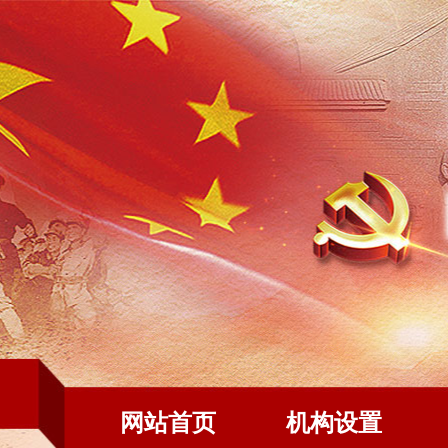
网站首页
机构设置