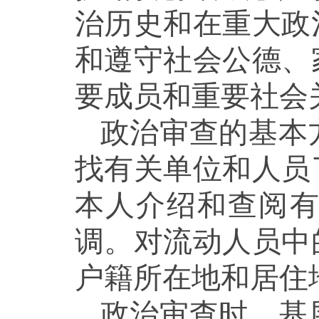
治历史和在重大政
和遵守社会公德、
要成员和重要社会
政治审查的基本
找有关单位和人员
本人介绍和查阅
调。对流动人员中
户籍所在地和居住
政治审查时，基