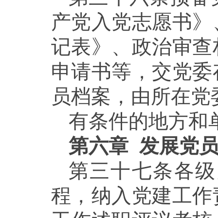
产党入党志愿书》
记表》、政治审查
申请书等，交党委
员档案，由所在党
有条件的地方和
第六章 发展党
第三十七条各级
程，纳入党建工作