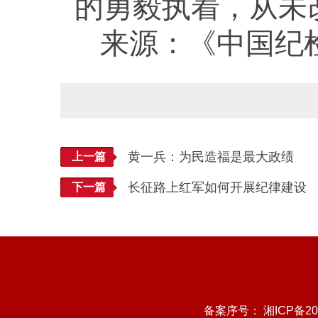
的勇毅执着，从未
来源：《中国纪检监
黄一兵：为民造福是最大政绩
上一篇
长征路上红军如何开展纪律建设
下一篇
备案序号：
湘ICP备20