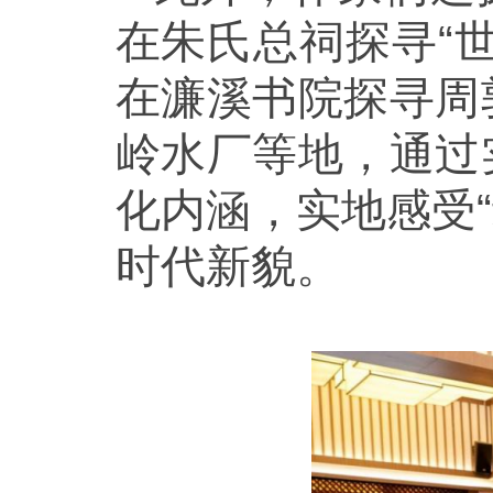
在朱氏总祠探寻“
在濂溪书院探寻周
岭水厂等地，通过
化内涵，实地感受
时代新貌。