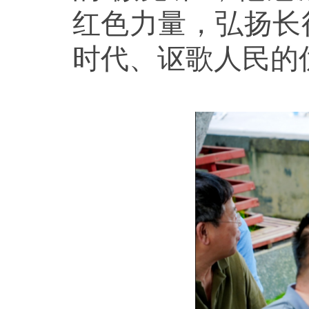
红色力量，弘扬长
时代、讴歌人民的