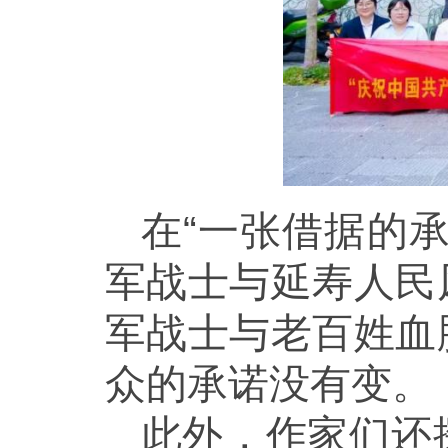
在“一张借据的
军战士与延寿人民
军战士与老百姓血
众的承诺没有变。
此外，作家们还