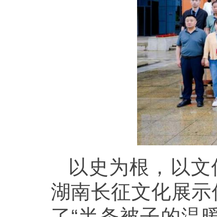
以史为根，以文
湖南长征文化展示
了“半条被子的温