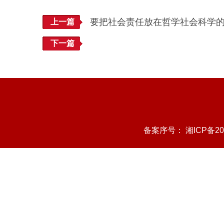
要把社会责任放在哲学社会科学
上一篇
下一篇
备案序号：
湘ICP备20