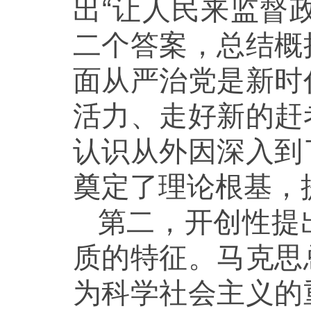
出“让人民来监督
二个答案，总结概
面从严治党是新时
活力、走好新的赶
认识从外因深入到
奠定了理论根基，
第二，开创性提
质的特征。马克思
为科学社会主义的