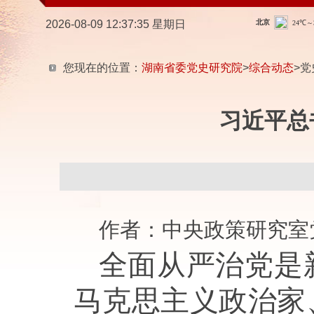
2026-08-09 12:37:36 星期日
您现在的位置：
湖南省委党史研究院
>
综合动态
>党
习近平总
作者：中央政策研究室
全面从严治党是
马克思主义政治家