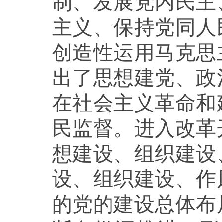
制、发展党内民主
主义、保持党同人
创造性运用马克思
出了思想建党、政
在社会主义革命和
民监督。进入改革
想建设、组织建设
设、组织建设、作
的党的建设总体布