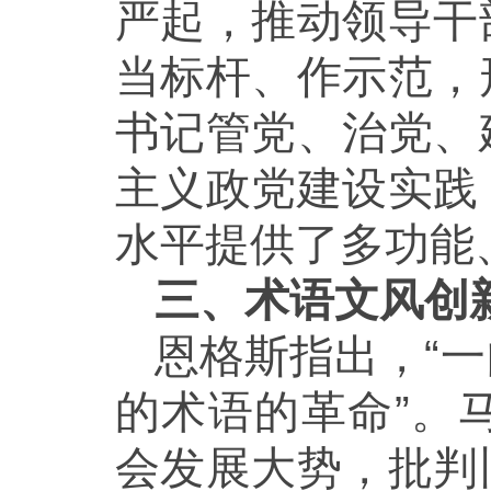
严起，推动领导干
当标杆、作示范，
书记管党、治党、
主义政党建设实践
水平提供了多功能
三、术语文风创
恩格斯指出，“
的术语的革命”。
会发展大势，批判