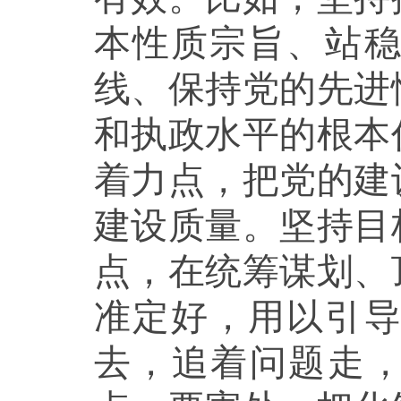
本性质宗旨、站
线、保持党的先进
和执政水平的根本
着力点，把党的建
建设质量。坚持目
点，在统筹谋划、
准定好，用以引
去，追着问题走，