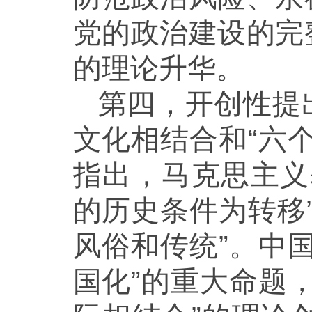
党的政治建设的完
的理论升华。
第四，开创性提
文化相结合和“六
指出，马克思主义
的历史条件为转移
风俗和传统”。中
国化”的重大命题