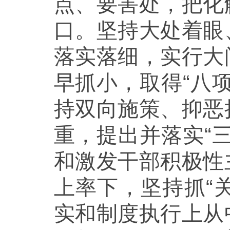
点、要害处，把化
口。坚持大处着眼
落实落细，实行大
早抓小，取得“八
持双向施策、抑恶
重，提出并落实“
和激发干部积极性
上率下，坚持抓“
实和制度执行上从