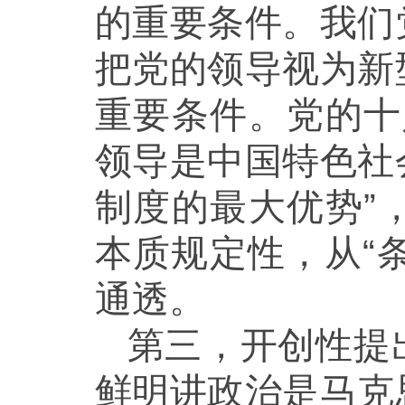
的重要条件。我们
把党的领导视为新
重要条件。党的十
领导是中国特色社
制度的最大优势”
本质规定性，从“
通透。
第三，开创性提
鲜明讲政治是马克