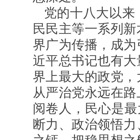
党的十八大以来
民民主等一系列新
界广为传播，成为
近平总书记也有大
界上最大的政党，
从严治党永远在路
阅卷人，民心是最
断力、政治领悟力