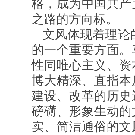
格，成为中国共产
之路的方向标。
文风体现着理论
的一个重要方面。
性同唯心主义、资
博大精深、直指本
建设、改革的历史
磅礴、形象生动的
实、简洁通俗的文