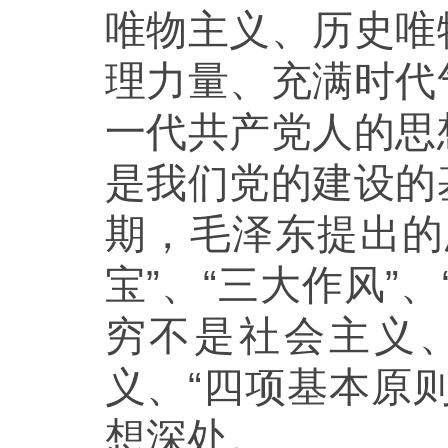
唯物主义、历史唯
理力量、充满时代
一代共产党人的思
是我们党的建设的
期，毛泽东提出的
宝”、“三大作风”
穷不是社会主义
义、“四项基本原
想深处。