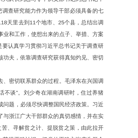
把调查研究能力作为领导干部必须具备的七
18天里去到11个地市、25个县，总结出调
划事业和工作，使想出来的点子、举措、方案
是要认真学习贯彻习近平总书记关于调查研
核功夫，依靠调查研究获得真知灼见、密切
去、密切联系群众的过程。毛泽东在兴国调
话不谈”。刘少奇在湖南调研时，住过养猪
成问题，必须尽快调整国民经济政策。习近
了与浙江广大干部群众的真切感情，并在实
之苦、寻解贫之计、提脱贫之策，由此拉开