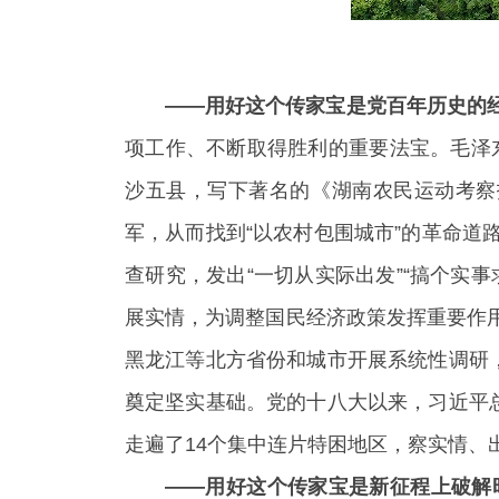
——用好这个传家宝是党百年历史的
项工作、不断取得胜利的重要法宝。毛泽东
沙五县，写下著名的《湖南农民运动考察
军，从而找到“以农村包围城市”的革命
查研究，发出“一切从实际出发”“搞个实
展实情，为调整国民经济政策发挥重要作
黑龙江等北方省份和城市开展系统性调研
奠定坚实基础。党的十八大以来，习近平
走遍了14个集中连片特困地区，察实情、
——用好这个传家宝是新征程上破解