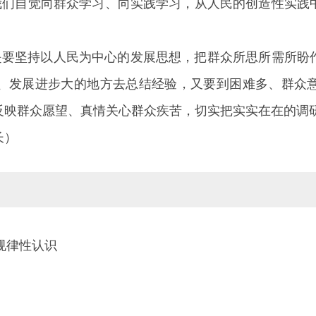
求我们自觉向群众学习、向实践学习，从人民的创造性实践
就是要坚持以人民为中心的发展思想，把群众所思所需所盼
、发展进步大的地方去总结经验，又要到困难多、群众
反映群众愿望、真情关心群众疾苦，切实把实实在在的调
长）
规律性认识