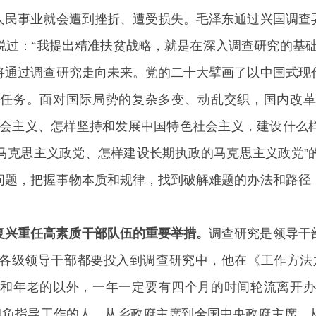
人民事业就会遭到挫折、遭受损失。毛泽东通过兴国调查
说过：“我提出精准扶贫战略，就是在深入调查研究的基础
将通过调查研究走向未来。党的二十大擘画了以中国式现
任务。面对国际局势的复杂多变、动乱交织，国内改革
社会主义、怎样坚持和发展中国特色社会主义，建设什么
马克思主义政党、怎样建设长期执政的马克思主义政党”
问题，把握事物本质和规律，找到破解难题的办法和路径
复兴重任高素质干部队伍的重要举措。
调查研究是领导干
各级领导干部都要投入到调查研究中，他在《工作方法
和年老的以外，一年一定要有四个月的时间轮流离开办
凡担负指导工作的人，从乡政府主席到全国中央政府主席，