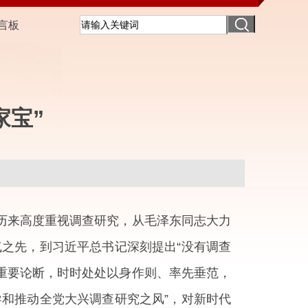
言板
家宝”
历来高度重视调查研究，从毛泽东同志大力
气之先，到习近平总书记深刻提出“没有调查
等重要论断，时时处处以身作则、率先垂范，
和推动全党大兴调查研究之风”，对新时代