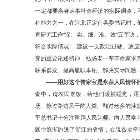
一定都要亲身从事社会经济的实际调查，
种能力之一，在河北正定任县委书记时，他跑
查研究工作“深、实、细、准、效”五字诀
符合实际情况”。建设一支政治过硬、适
究的重要论述精神，弘扬老一辈革命家求
联系群众、提高履职本领、解决实际问题
——用好这个传家宝是永葆人民情怀
查中，请农民吃饭，给他们暖被睡觉，逐
场、撩过路边风干的人粪、翻过老乡的油
平总书记十分注重拜人民为师、向人民学
践中逐渐跑透了浙江的省情；在脱贫攻坚