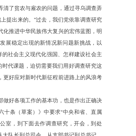
弄清了贫农与雇农的问题，通过寻乌调查弄
上提出来的。”过去，我们党依靠调查研究
代化推进中华民族伟大复兴的宏伟蓝图，明
发展稳定出现的新情况新问题新挑战，以
样的社会主义现代化强国、怎样建设社会主
的时代课题，迫切需要我们用好调查研究这
，更好应对新时代新征程前进路上的风浪考
部做好各项工作的基本功，也是作出正确决
六十条（草案）》中要求“中央和省、直属
公室，到下面去作调查研究，开会，到处
从大队长到总司令，从支部书记到总书记，