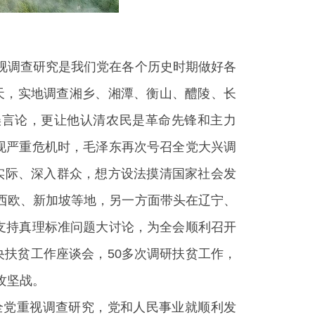
视调查研究是我们党在各个历史时期做好各
2天，实地调查湘乡、湘潭、衡山、醴陵、长
误言论，更让他认清农民是革命先锋和主力
现严重危机时，毛泽东再次号召全党大兴调
入实际、深入群众，想方设法摸清国家社会发
西欧、新加坡等地，另一方面带头在辽宁、
支持真理标准问题大讨论，为全会顺利召开
扶贫工作座谈会，50多次调研扶贫工作，
攻坚战。
全党重视调查研究，党和人民事业就顺利发