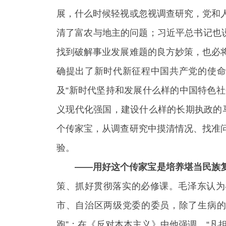
展，什么时候轻视或忽视调查研究，党和
清了富农与地主的问题；习近平总书记也
找到破解事业发展难题的良方妙策，也必
确提出了新时代新征程中国共产党的使命
及“新时代坚持和发展什么样的中国特色
义现代化强国，建设什么样的长期执政的
个传家宝，从调查研究中摸清情况、找准
验。
——用好这个传家宝是培养堪当民族
策、抓好贯彻落实的必修课。毛泽东认为
市、自治区两级党委的委员，除了生病的
跑”；在《反对本本主义》中他强调，“