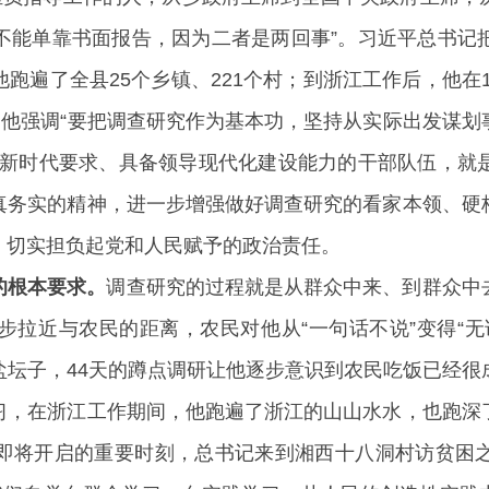
不能单靠书面报告，因为二者是两回事”。习近平总书记
遍了全县25个乡镇、221个村；到浙江工作后，他在1
，他强调“要把调查研究作为基本功，坚持从实际出发谋
应新时代要求、具备领导现代化建设能力的干部队伍，就
真务实的精神，进一步增强做好调查研究的看家本领、硬
，切实担负起党和人民赋予的政治责任。
的根本要求。
调查研究的过程就是从群众中来、到群众中
步拉近与农民的距离，农民对他从“一句话不说”变得“无
盐坛子，44天的蹲点调研让他逐步意识到农民吃饭已经很
习，在浙江工作期间，他跑遍了浙江的山山水水，也跑深
即将开启的重要时刻，总书记来到湘西十八洞村访贫困