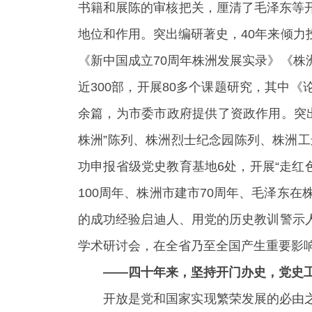
书籍和展陈的审核把关，厘清了毛泽东等
地位和作用。突出编研著史，40年来倾
《新中国成立70周年株洲发展实录》《
近300部，开展80多个课题研究，其中《
余篇，为市委市政府提供了资政作用。突
株洲”陈列、株洲烈士纪念园陈列、株洲工
功申报省级党史教育基地6处，开展“走红
100周年、株洲市建市70周年、毛泽东
的成功经验启迪人、用党的历史教训警示人
学术研讨会，在全省乃至全国产生重要影响
——四十年来，坚持开门办史，党史
开放是党和国家实现繁荣发展的必由