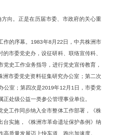
确方向。正是在历届市委、市政府的关心重
作的序幕。1983年8月22日，中共株洲市
时的市委党史办，设征研科、联络宣传科、
全市党史工作业务指导，进行党史宣传教育，
共株洲市委党史资料征集研究办公室；第二次
公室；第四次是2019年12月1日，市委党
直属正处级公益一类参公管理事业单位。
党史工作同步纳入全市整体工作部署，《株
陆续出台实施，《株洲市革命遗址保护条例》纳
工作高质量发展迈上快车道、跑出加速度。