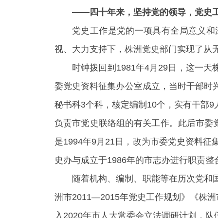
——四十年来，坚持党的领导，党史
党史工作是党的一项具有全局意义和
视、大力支持下，株洲党史部门实现了从
时钟拨回到1981年4月29日，这一
委党史资料征集办公室成立，当时干部时
秘书科3个科，核定编制10个，实有干部
负责市党史联络组的有关工作。此后市委党
是1994年9月21日，改为市委党史资料征
史办与成立于1986年的市志办进行职责
随着机构、编制、职能等在历次党和
洲市2011—2015年党史工作规划》《
入2020年市人大常委会立法调研计划，