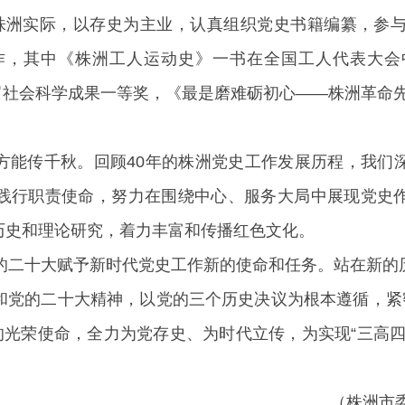
株洲实际，以存史为主业，认真组织党史书籍编纂，参与
作，其中《株洲工人运动史》一书在全国工人代表大会
十四届社会科学成果一等奖，《最是磨难砺初心——株洲革
方能传千秋。回顾40年的株洲党史工作发展历程，我们
践行职责使命，努力在围绕中心、服务大局中展现党史
历史和理论研究，着力丰富和传播红色文化。
党的二十大赋予新时代党史工作新的使命和任务。站在新的
和党的二十大精神，以党的三个历史决议为根本遵循，紧密
的光荣使命，全力为党存史、为时代立传，为实现“三高
（株洲市