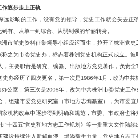
工作逐步走上正轨
深远影响的工作，没有党的领导，党史工作就会失去正
无到有、从单一到综合、从弱到强的华丽转身。
天株洲市党史资料征集领导小组应运而生，拉开了株洲党史工
兴称之为市委党史办，标志着株洲党史机构正式成立。彼
9人，主要职责是研究、编纂、出版地方党史著作，负责
史办经历了四次更名，第一次是1986年1月，改为中
集办公室；第三次是2006年，改为中共株洲市委党史工作办
整合，组建市委党史研究室（市地方志编纂室），为市委
国家机构改革中逐步得到明确和规范，市委、市政府也将
株洲市“十四五”党史和地方志工作规划》等一批重大文件
队伍建设持续注入新鲜血液、增添新生力量，党史地方志