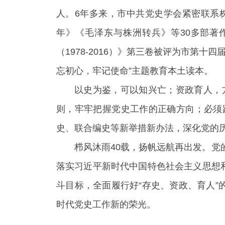
人。6年多来，市中共党史学会紧密联系
年》《毛泽东与株洲转兵》等30多部著
（1978-2016）》第三卷被评为市第
忘初心，牢记使命”主题教育本土读本。
以史为鉴，可以知兴亡；资政育人，
则，牢牢把握党史工作的正确方向；必须
史、联合编史等新举措新办法，深化党的
栉风沐雨40载，扬帆远航再出发。
落实习近平新时代中国特色社会主义思想
斗目标，全面履行好“存史、资政、育人”
时代党史工作新的荣光。