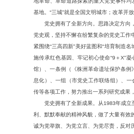
地革命、革命道路探索的重大党史事件均发
基地。“三城”就是全国文明城市；改革开
党史拥有了全新方向。思路决定方向
党史观，坚持不懈在纷繁复杂的党史工作
紧围绕“三高四新”美好蓝图和“培育制造
施传承红色基因、牢记初心使命“9＋X”
馆）、一条例（《株洲革命遗址保护条例
息化）、一组（市党史工作联络组）、一
传等各项工作，努力推出一系列研究成果
党史拥有了全新成果。从1983年成
利、默默奉献的精神风貌，做了大量有效
诚为党举旗、为党立言、为党尽责，反对