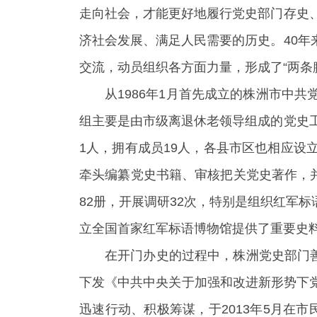
走向社会，才能更好地履行党史部门存史
济社会发展、满足人民需要的历史。40
交流，动员组织各方面力量，形成了“两条
从1986年1月首先成立的株洲市中
组主要是由市级离退休老领导组成的党史
1人，拥有成员19人，各县市区也相应
牵头编纂党史书籍、审核把关党史著作，并
82册，开展调研32次，特别是组织红军
立全国首家红军标语博物馆提供了重要史
在开门办史的过程中，株洲党史部门善
下发《中共中央关于加强和改进新形势下
迅速行动、积极筹谋，于2013年5月在市