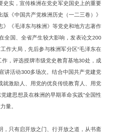
要史实，宣传株洲在党史军史国史上的重要
出版《中国共产党株洲历史（一二三卷）》
志》《毛泽东与株洲》等党史和地方志著作
题在全国、全省产生较大影响，发表论文200
工作大局，先后参与株洲军分区“毛泽东在
工作，评选授牌市级党史教育基地30处，成
宣讲活动300多场次。结合中国共产党建党
大成就激励人、用党的优良传统教育人、用党
东党建思想及在株洲的早期革命实践”全国性
史力量。
明，只有启开放之门、行开放之道，从书斋