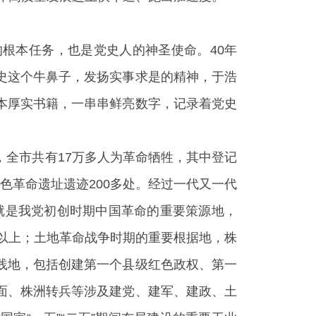
根本任务，也是党史人的神圣使命。40年
史这个牛鼻子，发扬实事求是的精神，于浩
本厚实书籍，一串串鲜亮数字，记录着党史
全市共有17万多人为革命牺牲，其中登记
红色革命遗址遗迹200多处。经过一代又一代
”就是我党初创时期中国革命的重要策源地，
一以上；土地革命战争时期的重要根据地，株
践地，包括创建第一个县级红色政权、第一
面、株洲转兵等涉及建党、建军、建政、土