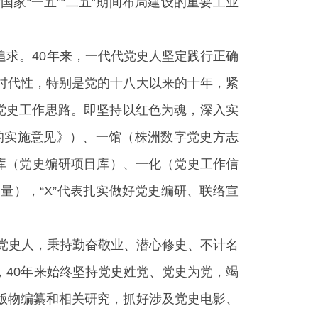
家“一五”“二五”期间布局建设的重要工业
求。40年来，一代代党史人坚定践行正确
时代性，特别是党的十八大以来的十年，紧
的党史工作思路。即坚持以红色为魂，深入实
作的实施意见》）、一馆（株洲数字党史方志
库（党史编研项目库）、一化（党史工作信
），“X”代表扎实做好党史编研、联络宣
代党史人，秉持勤奋敬业、潜心修史、不计名
40年来始终坚持党史姓党、党史为党，竭
版物编纂和相关研究，抓好涉及党史电影、