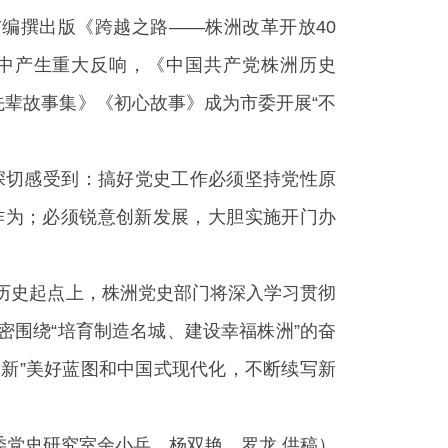
编撰出版《跨越之路——株洲改革开放40
中产生重大反响，《中国共产党株洲历史
命先辈故事集》《初心故事》成为市委开展“不
深切感受到：搞好党史工作必须坚持党性原
作为；必须锐意创新发展，大胆实施开门办
历史起点上，株洲党史部门将深入学习贯彻
围绕“培育制造名城、建设幸福株洲”的奋
四新”美好蓝图和中国式现代化，不断续写新
委党史研究室余小兵、杨双艳、罗龙 供稿）