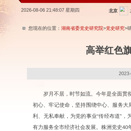
2026-08-06 21:48:08 星期四
您现在的位置：
湖南省委党史研究院
>
党史研究
>
高举红色旗
202
岁月不居，时节如流。今年是全面贯彻
初心、牢记使命，坚持围绕中心、服务大
利、无私奉献，为党的事业“传经布道”，
有力服务全市经济社会发展。株洲党史40