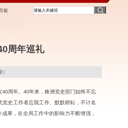
言板
40周年巡礼
编纂室）
40周年。40年来，株洲党史部门始终不忘
代党史工作者忘我工作、默默耕耘，不计名
工作成果，在全局工作中的影响力不断增强，
。