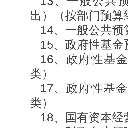
13、一般公共
出）（按部门预算
14、一般公共预
15、政府性基金
16、政府性基
类）
17、政府性基
类）
18、国有资本经