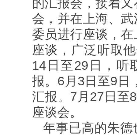
的汇报会，接着又
会，并在上海、武
委员进行座谈，在
座谈，广泛听取他
14日至29日，
报。6月3日至9
汇报。7月27日至
座谈会。
年事已高的朱德