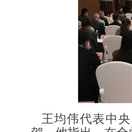
王均伟代表中央