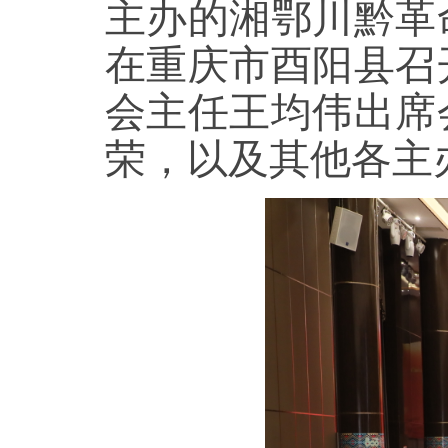
主办的湘鄂川黔革
在重庆市酉阳县召
会主任王均伟出席
荣，以及其他各主