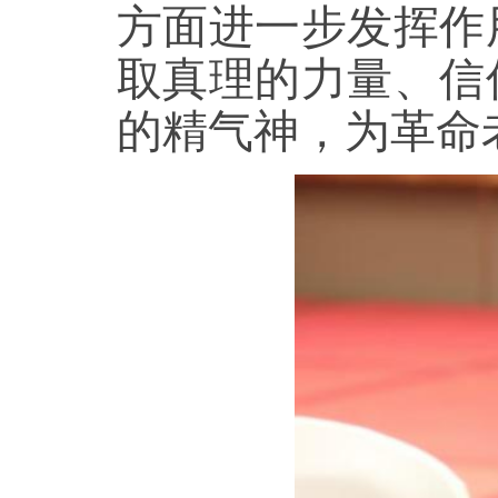
方面进一步发挥作
取真理的力量、信
的精气神，为革命