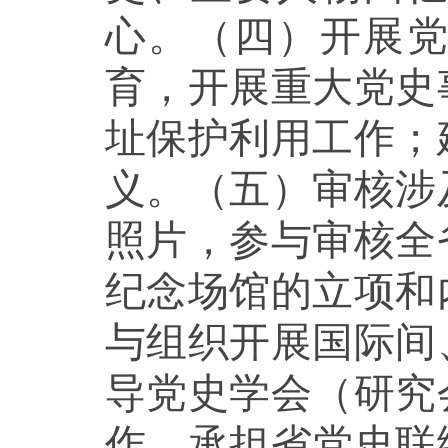
心。（四）开展
育，开展重大党史
址保护利用工作；
义。（五）审核涉
照片，参与审核全
纪念场馆的立项和
与组织开展国际间
导党史学会（研究
作。承担省党史联