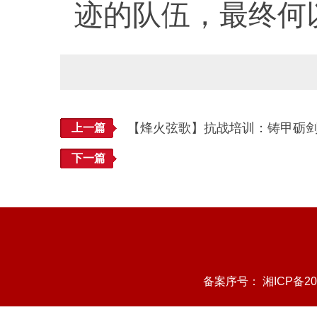
迹的队伍，最终何以
【烽火弦歌】抗战培训：铸甲砺
上一篇
下一篇
备案序号：
湘ICP备20