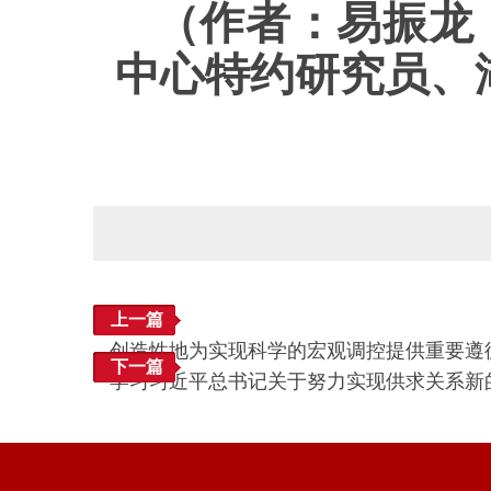
（作者：易振龙
中心特约研究员、
上一篇
创造性地为实现科学的宏观调控提供重要遵
下一篇
学习习近平总书记关于努力实现供求关系新