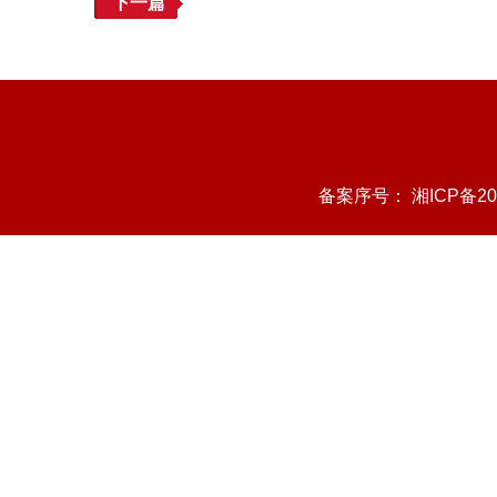
下一篇
备案序号：
湘ICP备20