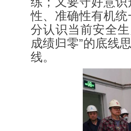
练；又要守好意识
性、准确性有机统
分认识当前安全生
成绩归零”的底线
线。