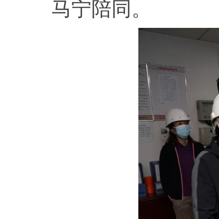
马宁陪同。