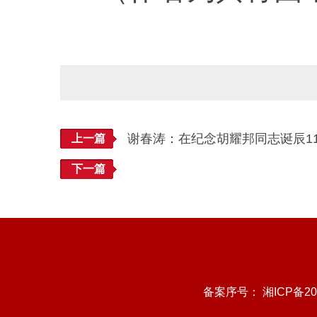
谢春涛：在纪念胡耀邦同志诞辰1
上一篇
下一篇
备案序号：
湘ICP备20