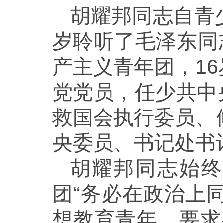
胡耀邦同志自青
岁聆听了毛泽东同
产主义青年团，1
党党员，任少共中
救国会执行委员、
央委员、书记处书
胡耀邦同志始终
团“务必在政治上
想教育青年，要求