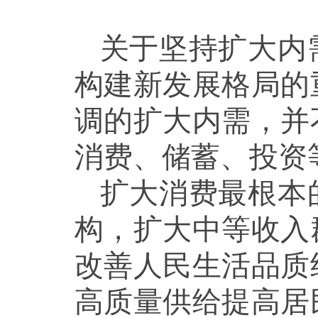
关于坚持扩大内
构建新发展格局的
调的扩大内需，并
消费、储蓄、投资
扩大消费最根本
构，扩大中等收入
改善人民生活品质
高质量供给提高居