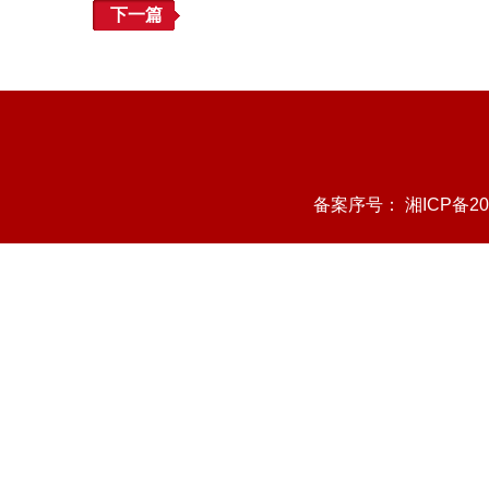
下一篇
备案序号：
湘ICP备20