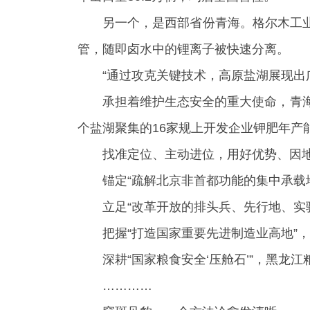
另一个，是西部省份青海。格尔木工
管，随即卤水中的锂离子被快速分离。
“通过攻克关键技术，高原盐湖展现出
承担着维护生态安全的重大使命，青
个盐湖聚集的16家规上开发企业钾肥年产
找准定位、主动进位，用好优势、因
锚定“疏解北京非首都功能的集中承载地
立足“改革开放的排头兵、先行地、实验
把握“打造国家重要先进制造业高地”，
深耕“国家粮食安全‘压舱石’”，黑龙江
…………