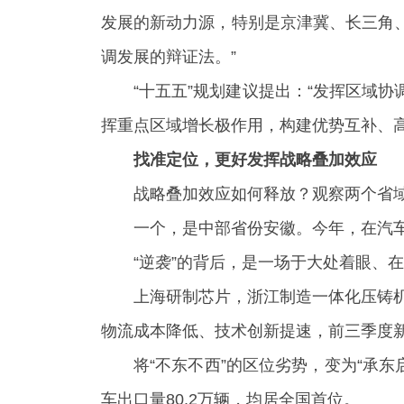
发展的新动力源，特别是京津冀、长三角
调发展的辩证法。”
“十五五”规划建议提出：“发挥区域
挥重点区域增长极作用，构建优势互补、
找准定位，更好发挥战略叠加效应
战略叠加效应如何释放？观察两个省
一个，是中部省份安徽。今年，在汽车
“逆袭”的背后，是一场于大处着眼、
上海研制芯片，浙江制造一体化压铸机
物流成本降低、技术创新提速，前三季度
将“不东不西”的区位劣势，变为“承
车出口量80.2万辆，均居全国首位。