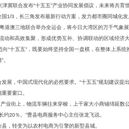
京津冀联合发布“十五五”产业协同发展倡议，未来将共育
国1/3，长三角发布最新行动方案，发力都市圈同城化
，粤港澳三地联合举办全运会，将今日大湾区的万千气象
理流动和高效集聚，形成优势互补、协调联动的区域经济大
迈向“十五五”，既要始终坚持全国一盘棋，在整体上系统
”。
发展，中国式现代化的必然要求。“十五五”规划建议提
扇重要窗口。
汉服产业街上，物流车辆往来穿梭，上千家大小商铺绵延数
长约20％。”曹县电商服务中心主任张龙飞说。
业县，转变为以农村电商为引擎的新型县城。