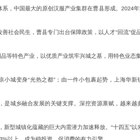
系，中国最大的原创汉服产业集群在曹县形成。2024年
善社会民生，曹县专门出台保障政策，以人才“回流”促品
木制品等特色产业，以优质产业筑牢兴城之基，用特色业态
荒凉小城变身“光热之都”；由一件小包裹起势，上海华新
，是城乡融合发展的关键支撑。深挖资源禀赋，越来越多
”，新型城镇化蕴藏的巨大内需潜力加速释放。“十四五”以
3%以上，成为稳投资、促消费的有力引擎。