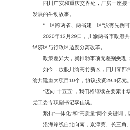
四川广安和重庆交界处，厂房一座接
发展的生动故事。
“一区跨两省、两省建一区”没有先例
2020年12月29日，川渝两省市
经济区与行政区适度分离改革。
政策差异大，就推动事项无差别受理；
如今，放眼川渝高竹新区，四川零部
渝共建重大项目10个，协议投资29.4亿元
“迈向‘十五五’，我们将继续在要素
党工委专职副书记李佳说。
紧扣“一体化”和“高质量”两个关键
沿海岸线自北向南，京津冀、长三角