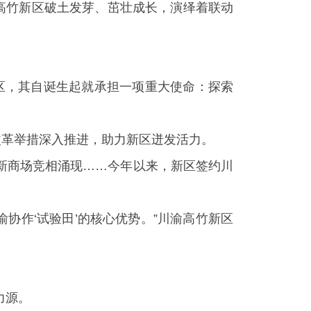
高竹新区破土发芽、茁壮成长，演绎着联动
新区，其自诞生起就承担一项重大使命：探索
改革举措深入推进，助力新区迸发活力。
新商场竞相涌现……今年以来，新区签约川
协作‘试验田’的核心优势。”川渝高竹新区
力源。