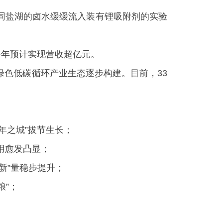
同盐湖的卤水缓缓流入装有锂吸附剂的实验
今年预计实现营收超亿元。
色低碳循环产业生态逐步构建。目前，33
年之城”拔节生长；
作用愈发凸显；
新”量稳步提升；
粮”；