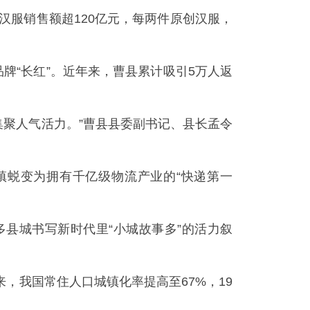
汉服销售额超120亿元，每两件原创汉服，
牌“长红”。近年来，曹县累计吸引5万人返
集聚人气活力。”曹县县委副书记、县长孟令
镇蜕变为拥有千亿级物流产业的“快递第一
县城书写新时代里“小城故事多”的活力叙
来，我国常住人口城镇化率提高至67%，19