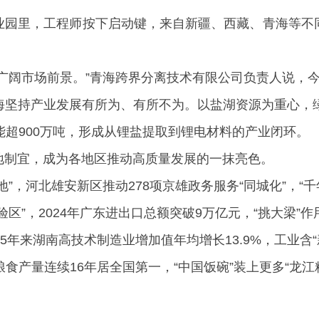
业园里，工程师按下启动键，来自新疆、西藏、青海等不
广阔市场前景。”青海跨界分离技术有限公司负责人说，
海坚持产业发展有所为、有所不为。以盐湖资源为重心，绿
能超900万吨，形成从锂盐提取到锂电材料的产业闭环。
地制宜，成为各地区推动高质量发展的一抹亮色。
”，河北雄安新区推动278项京雄政务服务“同城化”，“千
区”，2024年广东进出口总额突破9万亿元，“挑大梁”
5年来湖南高技术制造业增加值年均增长13.9%，工业含“
粮食产量连续16年居全国第一，“中国饭碗”装上更多“龙江