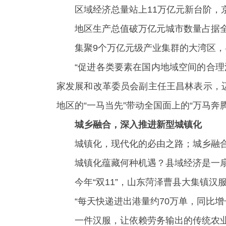
区域经济总量站上11万亿元新台阶，
地区生产总值破万亿元城市数量占据全
集聚9个万亿元级产业集群的大湾区
“促进各类要素在国内地域空间的合
家发展和改革委员会副主任王昌林表示，
地区的“一马当先”带动全国面上的“万马奔腾
城乡融合，深入推进新型城镇化
城镇化，现代化的必由之路；城乡融合
城镇化蕴藏何种机遇？县域经济是一
今年“双11”，山东菏泽曹县大集镇
“每天快递进出港量约70万单，同比增
一件汉服，让依赖劳务输出的传统农