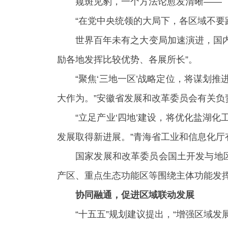
窥斑见豹，一个方法论愈发清晰——
“在党中央统领的大局下，各区域不要
世界百年未有之大变局加速演进，国内
励各地发挥比较优势、各展所长”。
“聚焦‘三地一区’战略定位，将谋划
大作为。”安徽省发展和改革委员会有关负
“立足产业‘四地’建设，将优化盐湖
发展取得新进展。”青海省工业和信息化厅
国家发展和改革委员会国土开发与地
产区、重点生态功能区等围绕主体功能发挥
协同融通，促进区域联动发展
“十五五”规划建议提出，“增强区域发