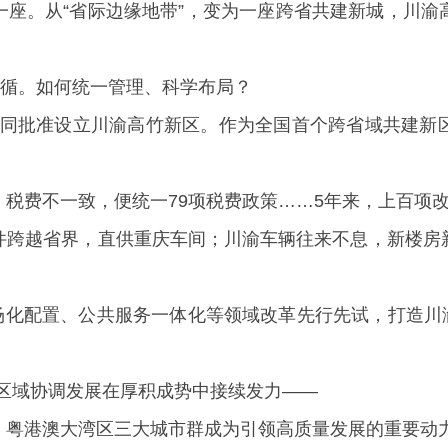
一座。从“省际边缘地带”，变为一座跨省共建新城，川渝
可循。如何统一管理、科学布局？
政府共同批准设立川渝高竹新区。作为全国首个跨省域共建
税费不一致，便统一79项税费政策……5年来，上百项
件跨越省界，直供重庆车间；川渝车辆往来不息，新楼房
。
市场化配置、公共服务一体化等领域改革先行先试，打造川渝
词，区域协调发展在厚积成势中接续发力——
、粤港澳大湾区三大城市群成为引领高质量发展的重要动