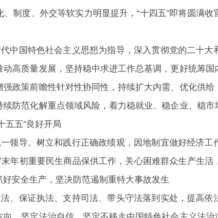
化、制度、外交等软实力明显提升，“十四五”即将圆满收
时代中国特色社会主义思想为指导，深入贯彻党的二十大
推动高质量发展，坚持稳中求进工作总基调，更好统筹国
增强政策前瞻性针对性协同性，持续扩大内需、优化供给
持续防范化解重点领域风险，着力稳就业、稳企业、稳市
十五五”良好开局
统一领导。树立和践行正确政绩观，因地制宜做好经济工
好岁末年初重要民生商品保供工作，关心困难群众生产生活
抓好安全生产，坚决防范遏制重特大事故发生
立法、保证执法、支持司法、带头守法落到实处，提高依
方向，坚定法治自信，坚定不移走中国特色社会主义法治