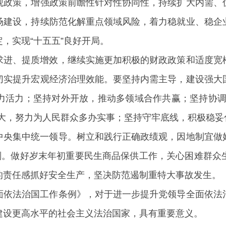
观政策，增强政策前瞻性针对性协同性，持续扩大内需、
场建设，持续防范化解重点领域风险，着力稳就业、稳企
，实现“十五五”良好开局。
求进、提质增效，继续实施更加积极的财政政策和适度宽
切实提升宏观经济治理效能。要坚持内需主导，建设强大
力活力；坚持对外开放，推动多领域合作共赢；坚持协调
为大，努力为人民群众多办实事；坚持守牢底线，积极稳妥
中央集中统一领导。树立和践行正确政绩观，因地制宜做
规划。做好岁末年初重要民生商品保供工作，关心困难群众
的责任感抓好安全生产，坚决防范遏制重特大事故发生。
面依法治国工作条例》，对于进一步提升党领导全面依法
建设更高水平的社会主义法治国家，具有重要意义。