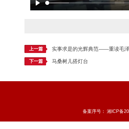
Play
实事求是的光辉典范——重读毛
上一篇
马桑树儿搭灯台
下一篇
备案序号：
湘ICP备20