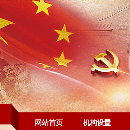
网站首页
机构设置