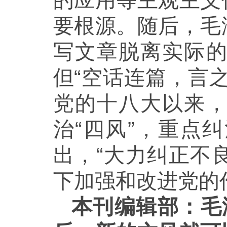
的应用等主观主义
要根源。随后，毛
写文章脱离实际
但“空话连篇，言
党的十八大以来
治“四风”，重点
出，“大力纠正不
下加强和改进党的
本刊编辑部：毛