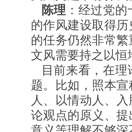
陈理
：经过党的
的作风建设取得历
的任务仍然非常繁
文风需要持之以恒
目前来看，在理
题。比如，照本宣
人、以情动人、入
论观点的原义、提
意义等理解不够深