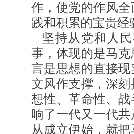
作，使党的作风全
践和积累的宝贵经
坚持从党和人民
事，体现的是马克
言是思想的直接现
文风作支撑，深刻
想性、革命性、战
响了一代又一代共
从成立伊始，就把