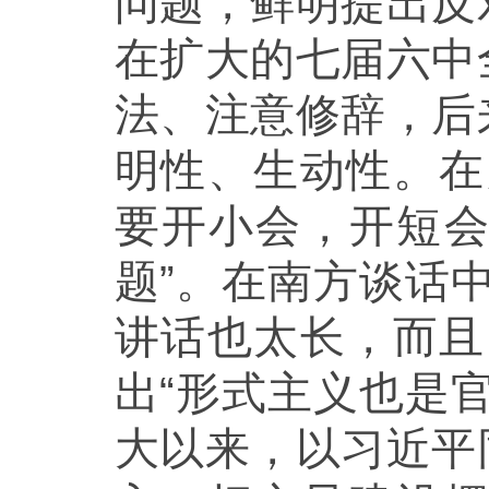
问题，鲜明提出反
在扩大的七届六中
法、注意修辞，后
明性、生动性。在
要开小会，开短
题”。在南方谈话
讲话也太长，而且
出“形式主义也是
大以来，以习近平