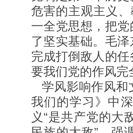
危害的主观主义、
一全党思想，把党
了坚实基础。毛泽
完成打倒敌人的任
要我们党的作风完
学风影响作风和
我们的学习》中
义“是共产党的大
民族的大敌”，强