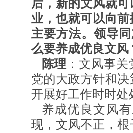
后，新的文风就可
业，也就可以向前
主要方法。领导同
么要养成优良文风
陈理
：文风事关
党的大政方针和决
开展好工作时时处
养成优良文风有
现，文风不正，根