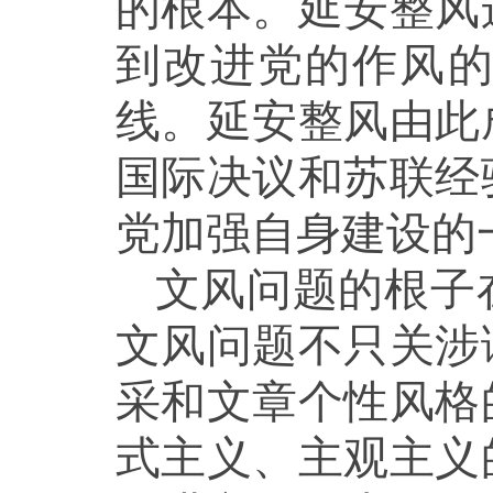
的根本。延安整风
到改进党的作风
线。延安整风由此
国际决议和苏联经
党加强自身建设的
文风问题的根子
文风问题不只关涉
采和文章个性风格
式主义、主观主义