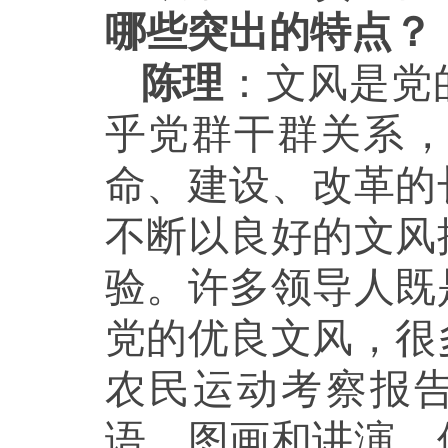
哪些突出的特点？
陈理
：文风是党
乎党群干群关系
命、建设、改革的
不断以良好的文风
验。许多领导人既
党的优良文风，很
农民运动考察报
语、图画和讲演，