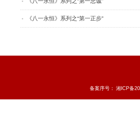
《八一永恒》系列之“第一忠诚”
《八一永恒》系列之“第一正步”
备案序号：
湘ICP备20