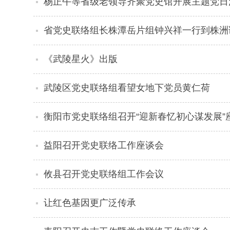
杨正午等省级老领导齐聚党史馆开展主题党日
省党史联络组长株潭岳片组钟兴祥一行到株洲
《武陵星火》出版
武陵区党史联络组看望女地下党员黄仁荷
衡阳市党史联络组召开“迎新春忆初心谋发展”
益阳召开党史联络工作座谈会
攸县召开党史联络组工作会议
让红色基因更广泛传承