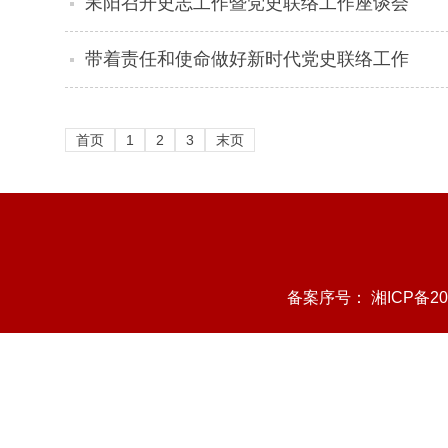
耒阳召开史志工作暨党史联络工作座谈会
带着责任和使命做好新时代党史联络工作
首页
1
2
3
末页
备案序号：
湘ICP备20